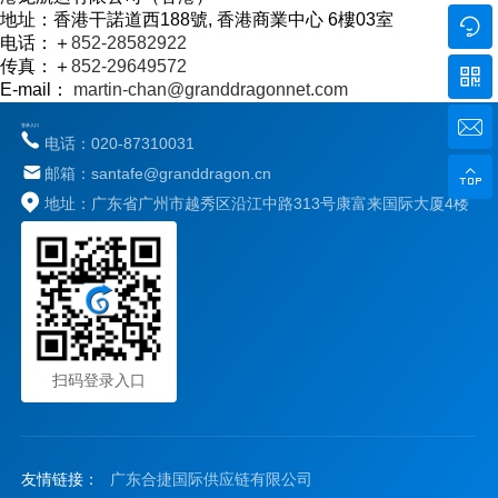
地址：香港干諾道西188號, 香港商業中心 6樓03室

电话：＋
852-28582922
传真：＋
852-29649572

E-mail：
martin-chan@granddragonnet.com

登录入口
电话：020-87310031

邮箱：santafe@granddragon.cn
地址：广东省广州市越秀区沿江中路313号康富来国际大厦4楼
扫码登录入口
友情链接：
广东合捷国际供应链有限公司