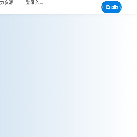
力资源
登录入口
English

人才理念
联系方式
招聘岗位
在线留言
总部地图