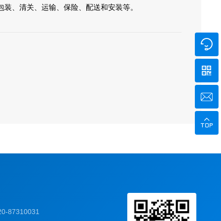
包装、清关、运输、保险、配送和安装等。




-87310031