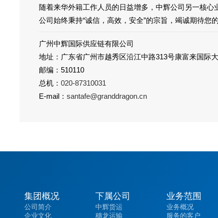
随着来华外籍工作人员的日益增多，中辉公司另一核心
公司始终秉持“诚信，高效，安全”的宗旨，竭诚期待您
广州中辉国际供应链有限公司
地址：广东省广州市越秀区沿江中路313号康富来国际大
邮编：510110
总机：
020-87310031
E-mail：
santafe@granddragon.cn
集团概况
下属公司
业务范围
公司简介
中辉货运
业务概况
企业文化
穗龙运输
服务的客户