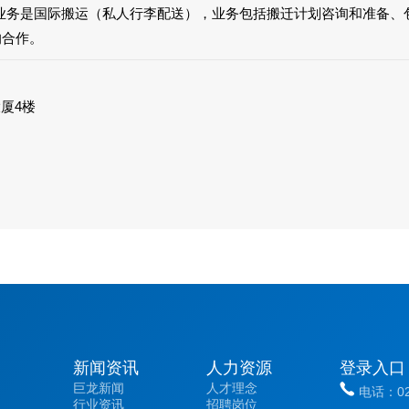
业务是国际搬运（私人行李配送），业务包括搬迁计划咨询和准备、
的合作。
厦4楼
新闻资讯
人力资源
登录入口
巨龙新闻
人才理念
电话：020
行业资讯
招聘岗位