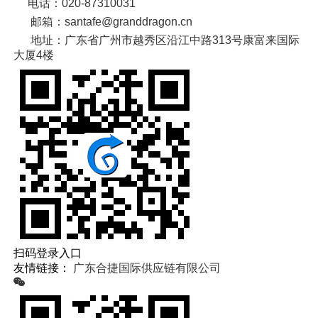
电话：020-87310031
邮箱：santafe@granddragon.cn
地址：广东省广州市越秀区沿江中路313号康富来国际
大厦4楼
扫码登录入口
友情链接：
广东合捷国际供应链有限公司
