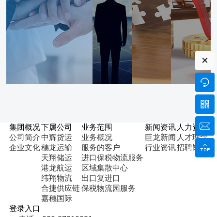
×



集团概况
下属公司
业务范围
新闻资讯
人力资源
公司简介
中辉货运
业务概况
巨龙新闻
人才理念

企业文化
穗龙运输
服务的客户
行业资讯
招聘岗位
天翔储运
进口保税物流服务
港龙航运
区域集散中心
纬翔物流
出口复进口
合捷供应链
保税物流园服务
嘉穗国际
登录入口