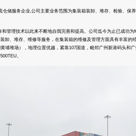
物流仓储服务企业,公司主要业务范围为集装箱装卸、堆存、检验、保
理技术以此来不断地自我完善和提高。公司迄今为止已成功为MAERSK、
了集装箱装卸、堆存、维修等服务，在集装箱的维修及管理方面具有丰富
天翔黄埔堆场），地理位置优越，紧靠107国道，毗邻广州新港码头和
00TEU。