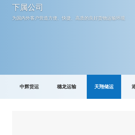
下属公司
为国内外客户营造方便、快捷、高质的良好货物运输环境
中辉货运
穗龙运输
天翔储运