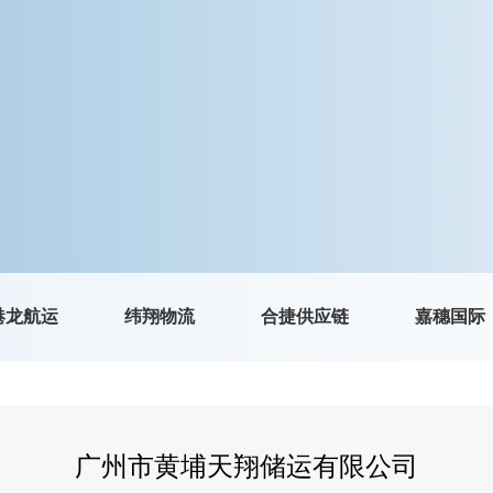
港龙航运
纬翔物流
合捷供应链
嘉穗国际
广州市黄埔天翔储运有限公司