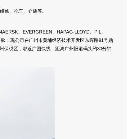
养维修、拖车、仓储等。
EVERGREEN、HAPAG-LLOYD、PIL、
的经验；现公司在广州市黄埔经济技术开发区东晖路81号鼎
广州保税区，邻近广园快线，距离广州旧港码头约30分钟