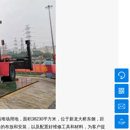



堆场用地，面积38230平方米，位于新龙大桥东侧，距

备的布放和安装，以及配置好维修工具和材料，为客户提