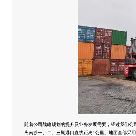
随着公司战略规划的提升及业务发展需要，经过我们公司
离南沙一、二、三期港口直线距离1公里。地面全部采