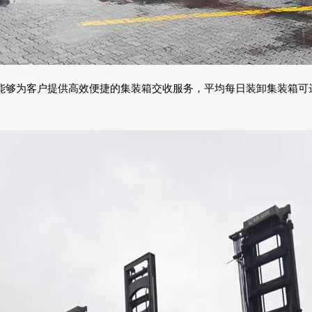
够为客户提供高效便捷的集装箱交收服务，平均每日装卸集装箱可达1