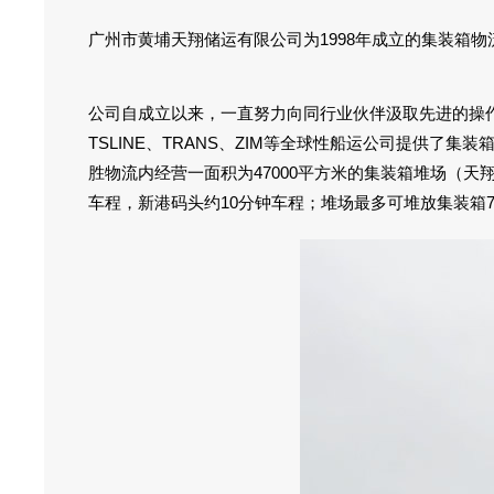
广州市黄埔天翔储运有限公司为1998年成立的集装箱
公司自成立以来，一直努力向同行业伙伴汲取先进的操作和管
TSLINE、TRANS、ZIM等全球性船运公司提供
胜物流内经营一面积为47000平方米的集装箱堆场（
车程，新港码头约10分钟车程；堆场最多可堆放集装箱75