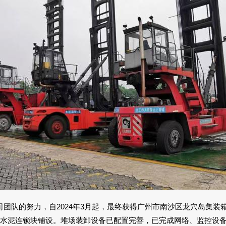
团队的努力，自2024年3月起，最终获得广州市南沙区龙穴岛集装箱
用水泥连锁块铺设。堆场装卸设备已配置完善，已完成网络、监控设